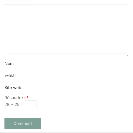
Nom
E-mail
Site web
Résoudre :
*
28 + 25 =