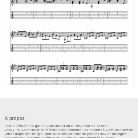
À propos
Roxane Elfasci et sa guitare vous souhaitent la bienvenue sur ce site !
Vous y trouverez toutes les informations concernant les concerts à venir, les nouvelles
vidéos disponibles en ligne, mais aussi des partitions de grandes œuvres arrangées
pour guitare, une rubrique pédagogie, et bien d’autres actualités musicales.