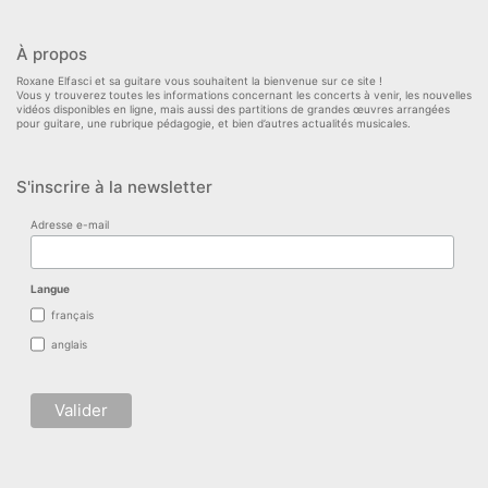
À propos
Roxane Elfasci et sa guitare vous souhaitent la bienvenue sur ce site !
Vous y trouverez toutes les informations concernant les concerts à venir, les nouvelles
vidéos disponibles en ligne, mais aussi des partitions de grandes œuvres arrangées
pour guitare, une rubrique pédagogie, et bien d’autres actualités musicales.
S'inscrire à la newsletter
Adresse e-mail
Langue
français
anglais