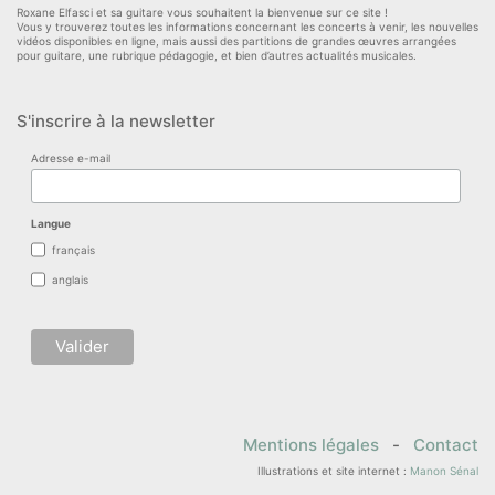
Roxane Elfasci et sa guitare vous souhaitent la bienvenue sur ce site !
Vous y trouverez toutes les informations concernant les concerts à venir, les nouvelles
vidéos disponibles en ligne, mais aussi des partitions de grandes œuvres arrangées
pour guitare, une rubrique pédagogie, et bien d’autres actualités musicales.
S'inscrire à la newsletter
Adresse e-mail
Langue
français
anglais
Mentions légales
-
Contact
Illustrations et site internet :
Manon Sénal