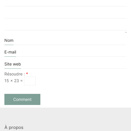
Nom
E-mail
Site web
Résoudre :
*
15 × 23 =
À propos