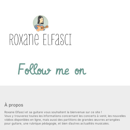
À propos
Roxane Elfasci et sa guitare vous souhaitent la bienvenue sur ce site !
Vous y trouverez toutes les informations concernant les concerts à venir, les nouvelles
vidéos disponibles en ligne, mais aussi des partitions de grandes œuvres arrangées
pour guitare, une rubrique pédagogie, et bien d’autres actualités musicales.